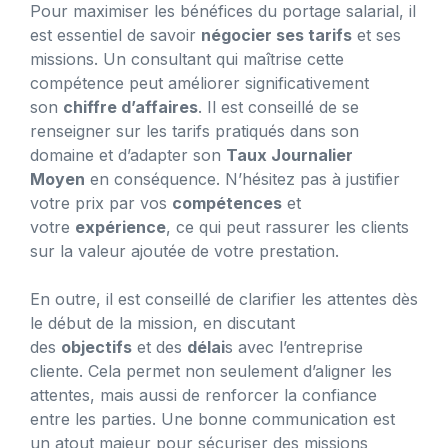
Pour maximiser les bénéfices du portage salarial, il
est essentiel de savoir
négocier ses tarifs
et ses
missions. Un consultant qui maîtrise cette
compétence peut améliorer significativement
son
chiffre d’affaires
. Il est conseillé de se
renseigner sur les tarifs pratiqués dans son
domaine et d’adapter son
Taux Journalier
Moyen
en conséquence. N’hésitez pas à justifier
votre prix par vos
compétences
et
votre
expérience
, ce qui peut rassurer les clients
sur la valeur ajoutée de votre prestation.
En outre, il est conseillé de clarifier les attentes dès
le début de la mission, en discutant
des
objectifs
et des
délai
s avec l’entreprise
cliente. Cela permet non seulement d’aligner les
attentes, mais aussi de renforcer la confiance
entre les parties. Une bonne communication est
un atout majeur pour sécuriser des missions