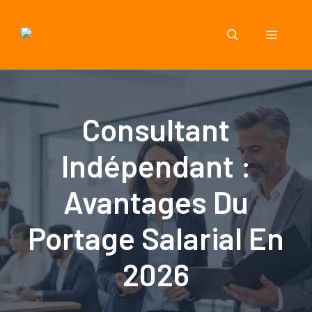
Aller
au
Menu
contenu
Consultant
Indépendant :
Avantages Du
Portage Salarial En
2026