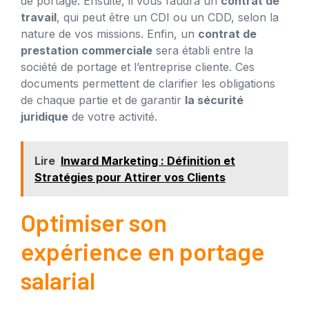
de portage. Ensuite, il vous faudra un
contrat de
travail
, qui peut être un CDI ou un CDD, selon la
nature de vos missions. Enfin, un
contrat de
prestation commerciale
sera établi entre la
société de portage et l’entreprise cliente. Ces
documents permettent de clarifier les obligations
de chaque partie et de garantir
la sécurité
juridique
de votre activité.
Lire
Inward Marketing : Définition et
Stratégies pour Attirer vos Clients
Optimiser son
expérience en portage
salarial