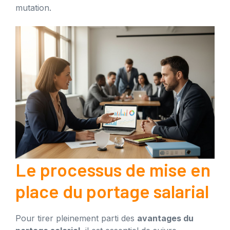
mutation.
Le processus de mise en
place du portage salarial
Pour tirer pleinement parti des
avantages du