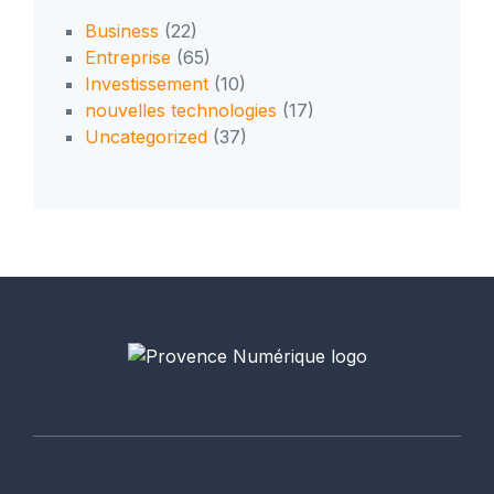
Business
(22)
Entreprise
(65)
Investissement
(10)
nouvelles technologies
(17)
Uncategorized
(37)