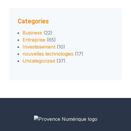
Categories
Business
(22)
Entreprise
(65)
Investissement
(10)
nouvelles technologies
(17)
Uncategorized
(37)