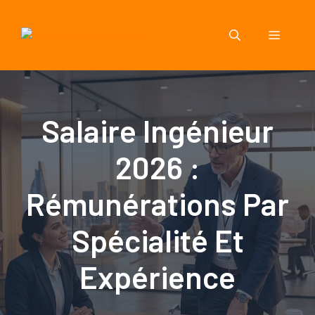
Aller
au
Menu
contenu
Salaire Ingénieur
2026 :
Rémunérations Par
Spécialité Et
Expérience