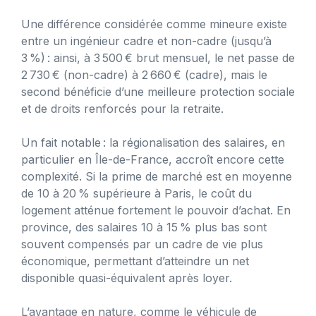
Une différence considérée comme mineure existe
entre un ingénieur cadre et non-cadre (jusqu’à
3 %) : ainsi, à 3 500 € brut mensuel, le net passe de
2 730 € (non-cadre) à 2 660 € (cadre), mais le
second bénéficie d’une meilleure protection sociale
et de droits renforcés pour la retraite.
Un fait notable : la régionalisation des salaires, en
particulier en Île-de-France, accroît encore cette
complexité. Si la prime de marché est en moyenne
de 10 à 20 % supérieure à Paris, le coût du
logement atténue fortement le pouvoir d’achat. En
province, des salaires 10 à 15 % plus bas sont
souvent compensés par un cadre de vie plus
économique, permettant d’atteindre un net
disponible quasi-équivalent après loyer.
L’avantage en nature, comme le véhicule de