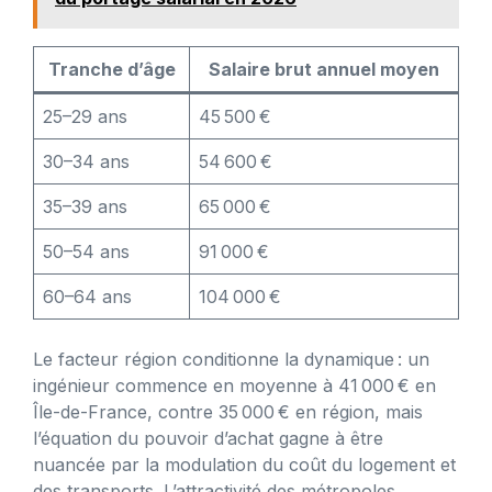
Tranche d’âge
Salaire brut annuel moyen
25–29 ans
45 500 €
30–34 ans
54 600 €
35–39 ans
65 000 €
50–54 ans
91 000 €
60–64 ans
104 000 €
Le facteur région conditionne la dynamique : un
ingénieur commence en moyenne à 41 000 € en
Île-de-France, contre 35 000 € en région, mais
l’équation du pouvoir d’achat gagne à être
nuancée par la modulation du coût du logement et
des transports. L’attractivité des métropoles