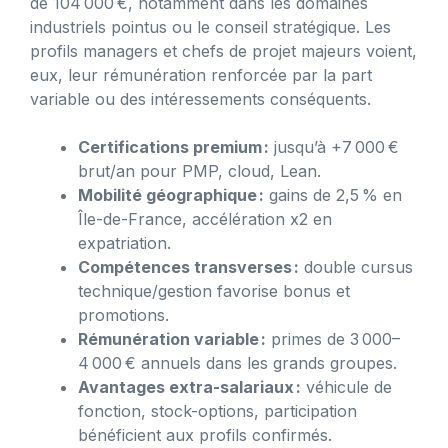
de 104 000 €, notamment dans les domaines
industriels pointus ou le conseil stratégique. Les
profils managers et chefs de projet majeurs voient,
eux, leur rémunération renforcée par la part
variable ou des intéressements conséquents.
Certifications premium :
jusqu’à +7 000 €
brut/an pour PMP, cloud, Lean.
Mobilité géographique :
gains de 2,5 % en
Île-de-France, accélération x2 en
expatriation.
Compétences transverses :
double cursus
technique/gestion favorise bonus et
promotions.
Rémunération variable :
primes de 3 000–
4 000 € annuels dans les grands groupes.
Avantages extra-salariaux :
véhicule de
fonction, stock-options, participation
bénéficient aux profils confirmés.