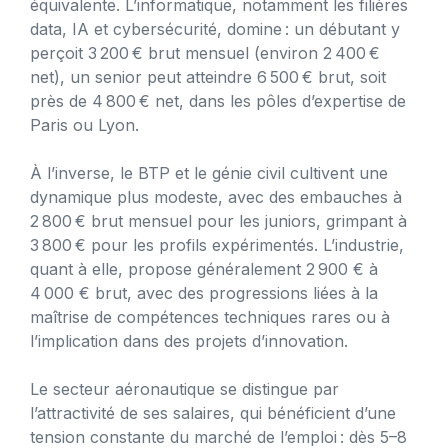
équivalente. L’informatique, notamment les filières
data, IA et cybersécurité, domine : un débutant y
perçoit 3 200 € brut mensuel (environ 2 400 €
net), un senior peut atteindre 6 500 € brut, soit
près de 4 800 € net, dans les pôles d’expertise de
Paris ou Lyon.
À l’inverse, le BTP et le génie civil cultivent une
dynamique plus modeste, avec des embauches à
2 800 € brut mensuel pour les juniors, grimpant à
3 800 € pour les profils expérimentés. L’industrie,
quant à elle, propose généralement 2 900 € à
4 000 € brut, avec des progressions liées à la
maîtrise de compétences techniques rares ou à
l’implication dans des projets d’innovation.
Le secteur aéronautique se distingue par
l’attractivité de ses salaires, qui bénéficient d’une
tension constante du marché de l’emploi : dès 5–8