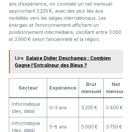
ans d’expérience, on constate un net mensuel
approchant 3 225 €, avec des pics liés aux
mobilités vers les sièges internationaux. Les
énergies et l’environnement affichent un
positionnement intermédiaire, oscillant entre 3 000
et 3 900 € selon l’ancienneté et la région.
Lire
Salaire Didier Deschamps : Combien
Gagne l'Entraîneur des Bleus ?
Brut
Net
Secteur
Expérience
mensuel
mensuel
Informatique
0–3 ans
3 200 €
2 400 €
(dev, data)
Informatique
5–8 ans
5 000 €
3 750 €
(dev, data)