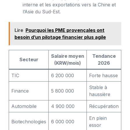
interne et les exportations vers la Chine et
l’Asie du Sud-Est.
Lire
Pourquoi les PME provençales ont
besoin d’un pilotage financier plus agile
Salaire moyen
Tendance
Secteur
(KRW/mois)
2026
TIC
6 200 000
Forte hausse
Stable à
Finance
5 800 000
haussière
Automobile
4 900 000
Récupération
En plein
Biotechnologies
6 000 000
essor