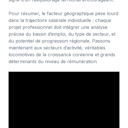
Pour résumer, le facteur géographique pèse lourd
dans la trajectoire salariale individuelle : chaque
projet professionnel doit intégrer une analyse
précise du bassin d’emploi, du type de secteur, et
du potentiel de progression régionale. Passons
maintenant aux secteurs d’activité, véritables
locomotives de la croissance coréenne et grands
déterminants du niveau de rémunération.