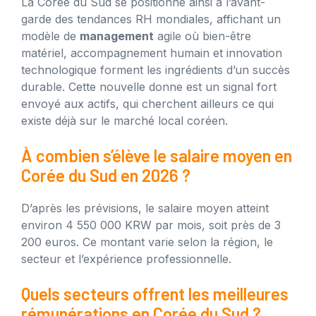
La Corée du Sud se positionne ainsi à l’avant-
garde des tendances RH mondiales, affichant un
modèle de
management
agile où bien-être
matériel, accompagnement humain et innovation
technologique forment les ingrédients d’un succès
durable. Cette nouvelle donne est un signal fort
envoyé aux actifs, qui cherchent ailleurs ce qui
existe déjà sur le marché local coréen.
À combien s’élève le salaire moyen en
Corée du Sud en 2026 ?
D’après les prévisions, le salaire moyen atteint
environ 4 550 000 KRW par mois, soit près de 3
200 euros. Ce montant varie selon la région, le
secteur et l’expérience professionnelle.
Quels secteurs offrent les meilleures
rémunérations en Corée du Sud ?