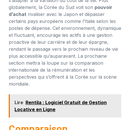
s’adapter à la variation du coût de la vie. Plus
globalement, la Corée du Sud voit son
pouvoir
d’achat
rivaliser avec le Japon et dépasser
certains pays européens comme l’Italie selon les
postes de dépense. Cet environnement, dynamique
et fluctuant, encourage les actifs à une gestion
proactive de leur carrière et de leur épargne,
rendant le passage vers le prochain niveau de vie
plus accessible qu’auparavant. La prochaine
section mettra la loupe sur la comparaison
internationale de la rémunération et les
perspectives qui s’offrent à la Corée sur la scène
mondiale.
Lire
Rentila : Logiciel Gratuit de Gestion
Locative en Ligne
Comparaison