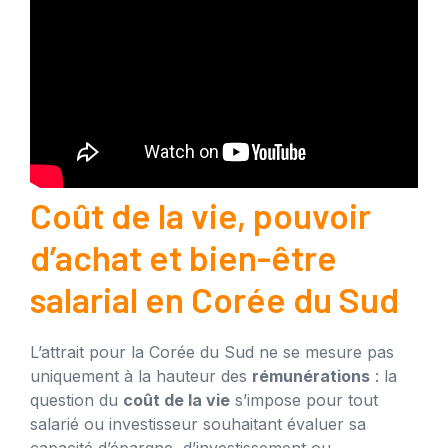
Coût de la vie, pouvoir
d’achat et bien-être
salarial en Corée du Sud
L’attrait pour la Corée du Sud ne se mesure pas
uniquement à la hauteur des
rémunérations
: la
question du
coût de la vie
s’impose pour tout
salarié ou investisseur souhaitant évaluer sa