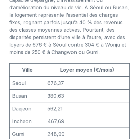
capacité d’épargne, d’investissement ou
d’amélioration du niveau de vie. À Séoul ou Busan,
le logement représente l’essentiel des charges
fixes, rognant parfois jusqu’à 40 % des revenus
des classes moyennes actives. Pourtant, des
disparités persistent d’une ville à l’autre, avec des
loyers de 676 € à Séoul contre 304 € à Wonju et
moins de 250 € à Changwon ou Gumi.
Ville
Loyer moyen (€/mois)
Séoul
676,37
Busan
380,63
Daejeon
562,21
Incheon
467,69
Gumi
248,99