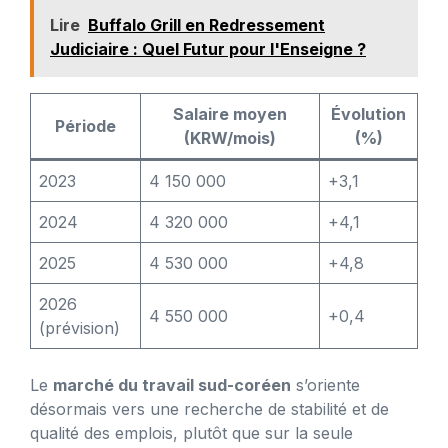
Lire
Buffalo Grill en Redressement
Judiciaire : Quel Futur pour l'Enseigne ?
Salaire moyen
Évolution
Période
(KRW/mois)
(%)
2023
4 150 000
+3,1
2024
4 320 000
+4,1
2025
4 530 000
+4,8
2026
4 550 000
+0,4
(prévision)
Le
marché du travail sud-coréen
s’oriente
désormais vers une recherche de stabilité et de
qualité des emplois, plutôt que sur la seule