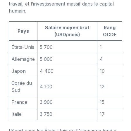
travail, et l’investissement massif dans le capital
humain.
Salaire moyen brut
Rang
Pays
(USD/mois)
OCDE
États-Unis
5 700
1
Allemagne
5 000
4
Japon
4 400
10
Corée du
4 100
12
Sud
France
3 900
15
Italie
3 750
17
L’écart avec les États-Unis ou l’Allemagne tend à