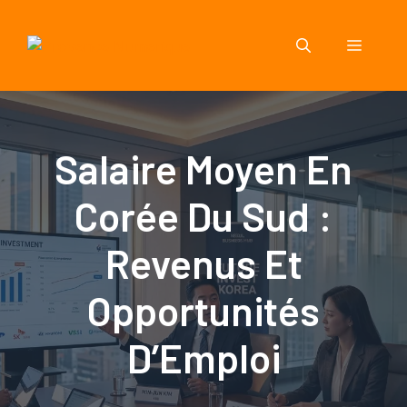
Aller
au
Menu
contenu
Salaire Moyen En
Corée Du Sud :
Revenus Et
Opportunités
D’Emploi