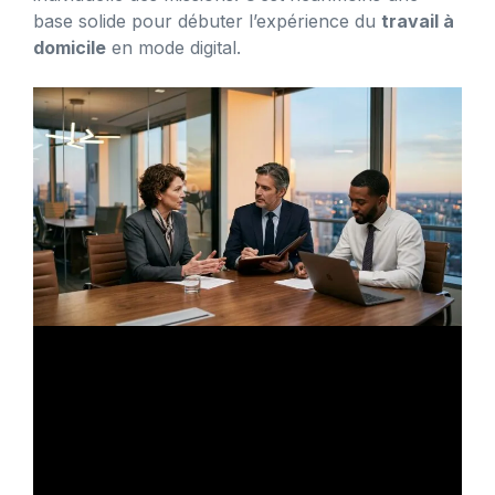
base solide pour débuter l’expérience du
travail à
domicile
en mode digital.