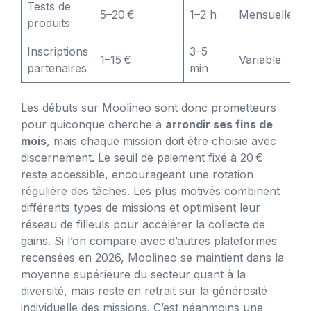
Tests de
5–20 €
1–2 h
Mensuelle
produits
Inscriptions
3–5
1–15 €
Variable
partenaires
min
Les débuts sur Moolineo sont donc prometteurs
pour quiconque cherche à
arrondir ses fins de
mois
, mais chaque mission doit être choisie avec
discernement. Le seuil de paiement fixé à 20 €
reste accessible, encourageant une rotation
régulière des tâches. Les plus motivés combinent
différents types de missions et optimisent leur
réseau de filleuls pour accélérer la collecte de
gains. Si l’on compare avec d’autres plateformes
recensées en 2026, Moolineo se maintient dans la
moyenne supérieure du secteur quant à la
diversité, mais reste en retrait sur la générosité
individuelle des missions. C’est néanmoins une