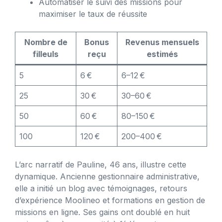
Automatiser le suivi des missions pour
maximiser le taux de réussite
Nombre de
Bonus
Revenus mensuels
filleuls
reçu
estimés
5
6 €
6–12 €
25
30 €
30–60 €
50
60 €
80–150 €
100
120 €
200–400 €
L’arc narratif de Pauline, 46 ans, illustre cette
dynamique. Ancienne gestionnaire administrative,
elle a initié un blog avec témoignages, retours
d’expérience Moolineo et formations en gestion de
missions en ligne. Ses gains ont doublé en huit