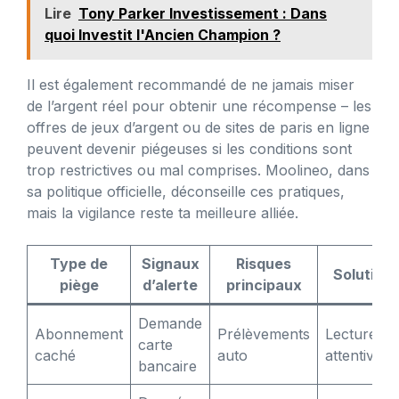
Lire
Tony Parker Investissement : Dans
quoi Investit l'Ancien Champion ?
Il est également recommandé de ne jamais miser
de l’argent réel pour obtenir une récompense – les
offres de jeux d’argent ou de sites de paris en ligne
peuvent devenir piégeuses si les conditions sont
trop restrictives ou mal comprises. Moolineo, dans
sa politique officielle, déconseille ces pratiques,
mais la vigilance reste ta meilleure alliée.
Type de
Signaux
Risques
Solution
piège
d’alerte
principaux
Demande
Abonnement
Prélèvements
Lecture
carte
caché
auto
attentive
bancaire