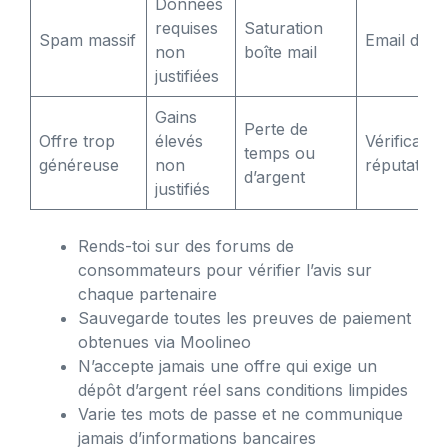
Données
requises
Saturation
Spam massif
Email dédi
non
boîte mail
justifiées
Gains
Perte de
Offre trop
élevés
Vérificatio
temps ou
généreuse
non
réputation
d’argent
justifiés
Rends-toi sur des forums de
consommateurs pour vérifier l’avis sur
chaque partenaire
Sauvegarde toutes les preuves de paiement
obtenues via Moolineo
N’accepte jamais une offre qui exige un
dépôt d’argent réel sans conditions limpides
Varie tes mots de passe et ne communique
jamais d’informations bancaires