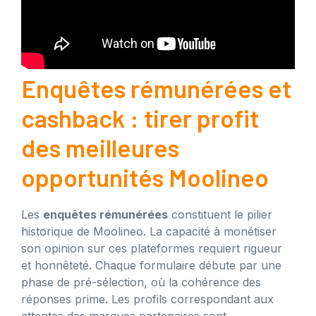
Enquêtes rémunérées et
cashback : tirer profit
des meilleures
opportunités Moolineo
Les
enquêtes rémunérées
constituent le pilier
historique de Moolineo. La capacité à monétiser
son opinion sur ces plateformes requiert rigueur
et honnêteté. Chaque formulaire débute par une
phase de pré-sélection, où la cohérence des
réponses prime. Les profils correspondant aux