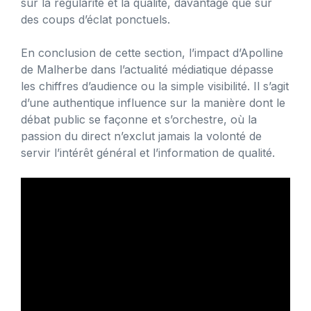
sur la régularité et la qualité, davantage que sur
des coups d’éclat ponctuels.
En conclusion de cette section, l’impact d’Apolline
de Malherbe dans l’actualité médiatique dépasse
les chiffres d’audience ou la simple visibilité. Il s’agit
d’une authentique influence sur la manière dont le
débat public se façonne et s’orchestre, où la
passion du direct n’exclut jamais la volonté de
servir l’intérêt général et l’information de qualité.