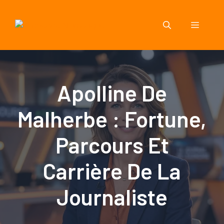
Aller
au
Menu
contenu
Apolline De
Malherbe : Fortune,
Parcours Et
Carrière De La
Journaliste