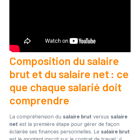
Composition du salaire
brut et du salaire net : ce
que chaque salarié doit
comprendre
La compréhension du
salaire brut
versus
salaire
net
est la première étape pour gérer de façon
éclairée ses finances personnelles. Le
salaire brut
est le montant inscrit sur le contrat de travail : il