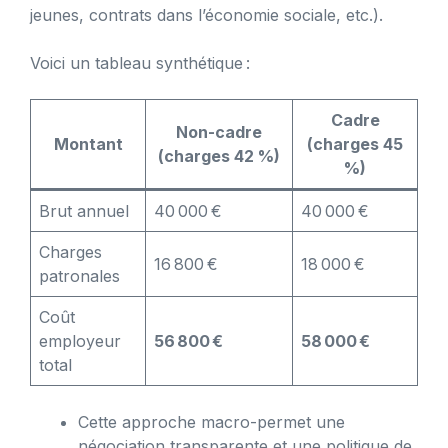
jeunes, contrats dans l’économie sociale, etc.).
Voici un tableau synthétique :
Cadre
Non-cadre
Montant
(charges 45
(charges 42 %)
%)
Brut annuel
40 000 €
40 000 €
Charges
16 800 €
18 000 €
patronales
Coût
employeur
56 800 €
58 000 €
total
Cette approche macro-permet une
négociation transparente et une politique de