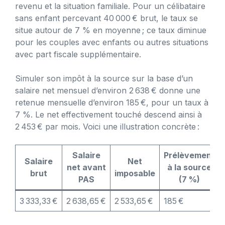
revenu et la situation familiale. Pour un célibataire
sans enfant percevant 40 000 € brut, le taux se
situe autour de 7 % en moyenne ; ce taux diminue
pour les couples avec enfants ou autres situations
avec part fiscale supplémentaire.
Simuler son impôt à la source sur la base d’un
salaire net mensuel d’environ 2 638 € donne une
retenue mensuelle d’environ 185 €, pour un taux à
7 %. Le net effectivement touché descend ainsi à
2 453 € par mois. Voici une illustration concrète :
Salaire
Prélèvement
Salaire
Net
net avant
à la source
brut
imposable
PAS
(7 %)
3 333,33 €
2 638,65 €
2 533,65 €
185 €