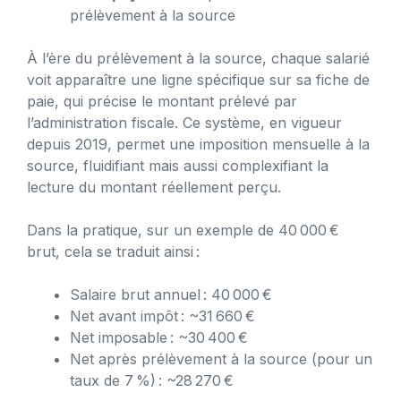
prélèvement à la source
À l’ère du prélèvement à la source, chaque salarié
voit apparaître une ligne spécifique sur sa fiche de
paie, qui précise le montant prélevé par
l’administration fiscale. Ce système, en vigueur
depuis 2019, permet une imposition mensuelle à la
source, fluidifiant mais aussi complexifiant la
lecture du montant réellement perçu.
Dans la pratique, sur un exemple de 40 000 €
brut, cela se traduit ainsi :
Salaire brut annuel : 40 000 €
Net avant impôt : ~31 660 €
Net imposable : ~30 400 €
Net après prélèvement à la source (pour un
taux de 7 %) : ~28 270 €