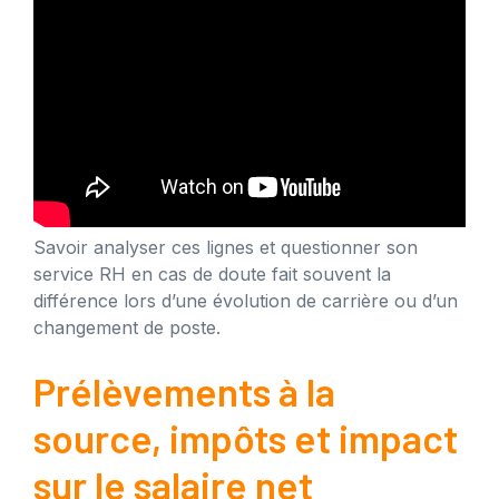
Savoir analyser ces lignes et questionner son
service RH en cas de doute fait souvent la
différence lors d’une évolution de carrière ou d’un
changement de poste.
Prélèvements à la
source, impôts et impact
sur le salaire net