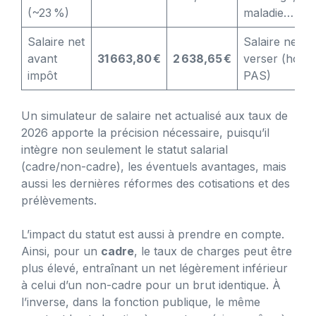
(~23 %)
maladie…
Salaire net
Salaire net à
avant
31 663,80 €
2 638,65 €
verser (hors
impôt
PAS)
Un simulateur de salaire net actualisé aux taux de
2026 apporte la précision nécessaire, puisqu’il
intègre non seulement le statut salarial
(cadre/non-cadre), les éventuels avantages, mais
aussi les dernières réformes des cotisations et des
prélèvements.
L’impact du statut est aussi à prendre en compte.
Ainsi, pour un
cadre
, le taux de charges peut être
plus élevé, entraînant un net légèrement inférieur
à celui d’un non-cadre pour un brut identique. À
l’inverse, dans la fonction publique, le même