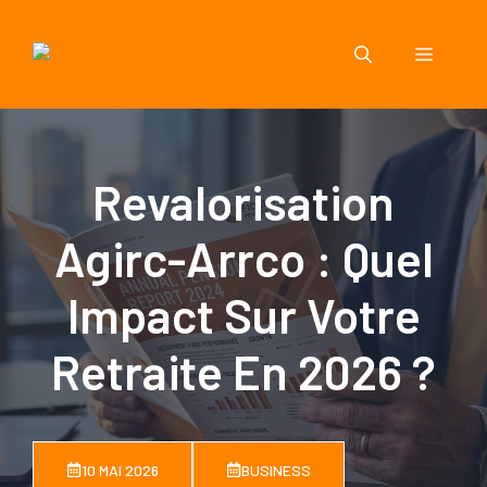
Aller
au
Menu
contenu
Revalorisation
Agirc-Arrco : Quel
Impact Sur Votre
Retraite En 2026 ?
10 MAI 2026
BUSINESS