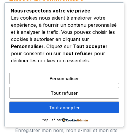
Nous respectons votre vie privée
Commentaire
Les cookies nous aident à améliorer votre
expérience, à fournir un contenu personnalisé
et à analyser le trafic. Vous pouvez choisir les
cookies à autoriser en cliquant sur
Personnaliser
. Cliquez sur
Tout accepter
pour consentir ou sur
Tout refuser
pour
décliner les cookies non essentiels.
Personnaliser
Nom
Tout refuser
E-
mail
Tout accepter
Site
web
Propulsé par
Enregistrer mon nom, mon e-mail et mon site