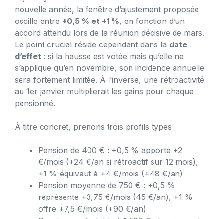
nouvelle année, la fenêtre d’ajustement proposée
oscille entre
+0,5 % et +1 %
, en fonction d’un
accord attendu lors de la réunion décisive de mars.
Le point crucial réside cependant dans la
date
d’effet
: si la hausse est votée mais qu’elle ne
s’applique qu’en novembre, son incidence annuelle
sera fortement limitée. À l’inverse, une rétroactivité
au 1er janvier multiplierait les gains pour chaque
pensionné.
À titre concret, prenons trois profils types :
Pension de 400 € : +0,5 % apporte +2
€/mois (+24 €/an si rétroactif sur 12 mois),
+1 % équivaut à +4 €/mois (+48 €/an)
Pension moyenne de 750 € : +0,5 %
représente +3,75 €/mois (45 €/an), +1 %
offre +7,5 €/mois (+90 €/an)