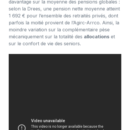
davantage sur la moyenne des pensions globales :
selon la Drees, une pension nette moyenne atteint
1 692 € pour l’ensemble des retraités privés, dont
parfois la moitié provient de l’Agirc-Arrco. Ainsi, la
moindre variation sur la complémentaire pèse
mécaniquement sur la totalité des
allocations
et
sur le confort de vie des seniors.