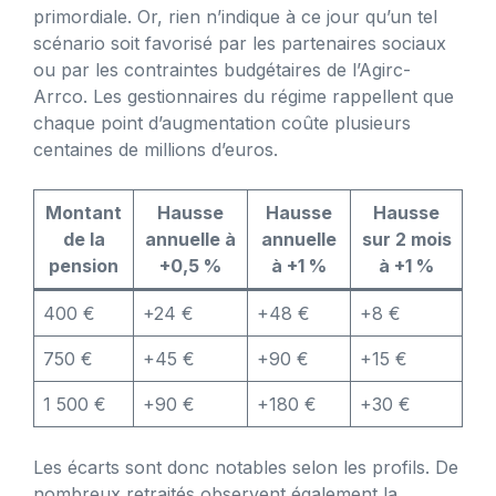
primordiale. Or, rien n’indique à ce jour qu’un tel
scénario soit favorisé par les partenaires sociaux
ou par les contraintes budgétaires de l’Agirc-
Arrco. Les gestionnaires du régime rappellent que
chaque point d’augmentation coûte plusieurs
centaines de millions d’euros.
Montant
Hausse
Hausse
Hausse
de la
annuelle à
annuelle
sur 2 mois
pension
+0,5 %
à +1 %
à +1 %
400 €
+24 €
+48 €
+8 €
750 €
+45 €
+90 €
+15 €
1 500 €
+90 €
+180 €
+30 €
Les écarts sont donc notables selon les profils. De
nombreux retraités observent également la