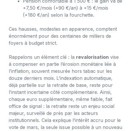
Pension confortable à 1 500 € : le gain va de
+7,50 €/mois (+90 €/an) à +15 €/mois
(+180 €/an) selon la fourchette.
Ces hausses, modestes en apparence, comptent
énormément pour des centaines de milliers de
foyers à budget strict.
Rappelons un élément clé : la
revalorisation
vise
à compenser en partie l’érosion monétaire liée à
l’inflation, souvent mesurée hors tabac sur les
douze derniers mois. L’indexation automatique,
déjà partielle sur la retraite de base, reste pour
l’instant incertaine côté complémentaire. Ainsi,
chaque euro supplémentaire, même faible, fait
office de signal : la retraite reste un enjeu social
majeur, surveillé de près par les acteurs
institutionnels. Cela explique l’intérêt accru pour le
vote de mars, la seule issue possible à un nouveau