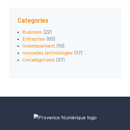
Categories
Business
(22)
Entreprise
(65)
Investissement
(10)
nouvelles technologies
(17)
Uncategorized
(37)