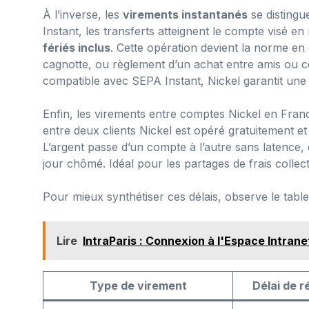
À l’inverse, les
virements instantanés
se distingu
Instant, les transferts atteignent le compte visé 
fériés inclus
. Cette opération devient la norme en
cagnotte, ou règlement d’un achat entre amis ou co
compatible avec SEPA Instant, Nickel garantit un
Enfin, les virements entre comptes Nickel en Franc
entre deux clients Nickel est opéré gratuitement e
L’argent passe d’un compte à l’autre sans latence
jour chômé. Idéal pour les partages de frais collect
Pour mieux synthétiser ces délais, observe le table
Lire
IntraParis : Connexion à l'Espace Intrane
Type de virement
Délai de r