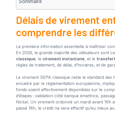
Sommaire
Délais de virement ent
comprendre les différ
La première information essentielle à maîtriser co
En 2026, la grande majorité des utilisateurs sont c
classique
, le
virement instantané
, et le
transfer
règles de traitement, de délai, d’horaires, et de gara
Le virement SEPA classique reste le standard des 
encadré par la réglementation européenne, impliq
fonds soient effectivement disponibles sur le compt
d’étapes : validation côté banque émettrice, passa
Nickel. Un virement ordonné un mardi avant 16h aur
passé 18h, le crédit ne sera effectif qu’au mieux jeu