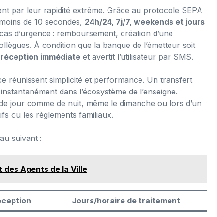
ent par leur rapidité extrême. Grâce au protocole SEPA
en moins de 10 secondes,
24h/24, 7j/7, weekends et jours
 cas d’urgence : remboursement, création d’une
llègues. À condition que la banque de l’émetteur soit
e
réception immédiate
et avertit l’utilisateur par SMS.
e réunissent simplicité et performance. Un transfert
t instantanément dans l’écosystème de l’enseigne.
, de jour comme de nuit, même le dimanche ou lors d’un
ifs ou les règlements familiaux.
au suivant :
t des Agents de la Ville
éception
Jours/horaire de traitement