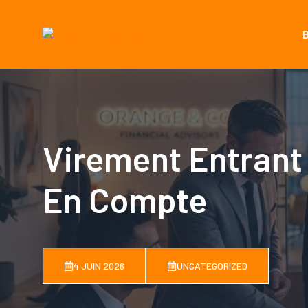
Aller
au
contenu
Virement Entrant 
En Compte
4 JUIN 2026
UNCATEGORIZED