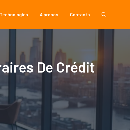
 Technologies
A propos
Contacts
raires De Crédit