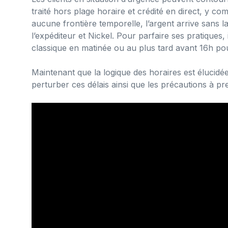
traité hors plage horaire et crédité en direct, y com
aucune frontière temporelle, l’argent arrive sans l
l’expéditeur et Nickel. Pour parfaire ses pratiques, 
classique en matinée ou au plus tard avant 16h pou
Maintenant que la logique des horaires est élucidée,
perturber ces délais ainsi que les précautions à 