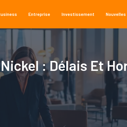
Business
Entreprise
Investissement
Nouvelles
Nickel : Délais Et Ho