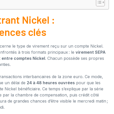
rant Nickel :
ences clés
ncerne le type de virement reçu sur un compte Nickel.
onfrontés à trois formats principaux : le
virement SEPA
t entre comptes Nickel
. Chacun possède ses propres
nties.
transactions interbancaires de la zone euro. Ce mode,
ue un délai de
24 à 48 heures ouvrées
pour que les
e Nickel bénéficiaire. Ce temps s’explique par la série
ge par la chambre de compensation, puis crédit côté
a de grandes chances d’être visible le mercredi matin ;
di.