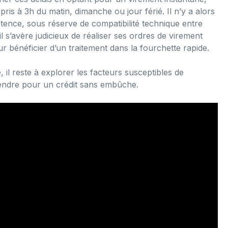
pris à 3h du matin, dimanche ou jour férié. Il n’y a alors
atence, sous réserve de compatibilité technique entre
il s’avère judicieux de réaliser ses ordres de virement
r bénéficier d’un traitement dans la fourchette rapide.
 il reste à explorer les facteurs susceptibles de
prendre pour un crédit sans embûche.