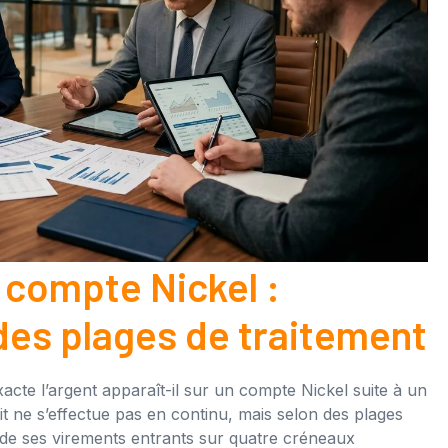
 compte Nickel :
des plages de traitement
acte l’argent apparaît-il sur un compte Nickel suite à un
it ne s’effectue pas en continu, mais selon des plages
nt de ses virements entrants sur quatre créneaux