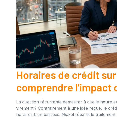
Horaires de crédit sur
comprendre l’impact 
La question récurrente demeure : à quelle heure ex
virement ? Contrairement à une idée reçue, le créd
horaires bien balisées. Nickel répartit le traiteme