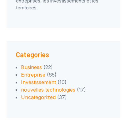
entreprises, les investissements et les
territoires.
Categories
Business
(22)
Entreprise
(65)
Investissement
(10)
nouvelles technologies
(17)
Uncategorized
(37)