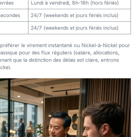
uvrées
Lundi à vendredi, 8h-18h (hors fériés)
secondes
24/7 (weekends et jours fériés inclus)
24/7 (weekends et jours fériés inclus)
 préférer le virement instantané ou Nickel-à-Nickel pour
ssique pour des flux réguliers (salaire, allocations,
nant que la distinction des délais est claire, entrons
ickel.