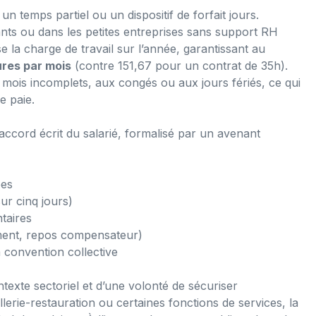
n temps partiel ou un dispositif de forfait jours.
nts ou dans les petites entreprises sans support RH
e la charge de travail sur l’année, garantissant au
res par mois
(contre 151,67 pour un contrat de 35h).
ux mois incomplets, aux congés ou aux jours fériés, ce qui
de paie.
’accord écrit du salarié, formalisé par un avenant
ées
ur cinq jours)
taires
ent, repos compensateur)
a convention collective
exte sectoriel et d’une volonté de sécuriser
ellerie-restauration ou certaines fonctions de services, la