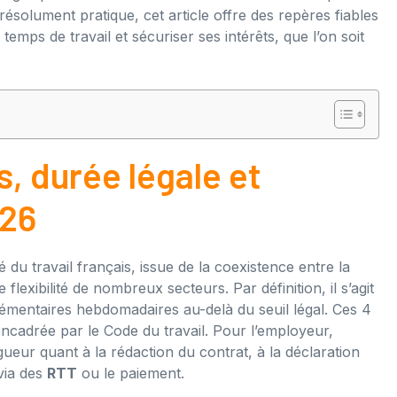
résolument pratique, cet article offre des repères fiables
temps de travail et sécuriser ses intérêts, que l’on soit
s, durée légale et
026
 du travail français, issue de la coexistence entre la
 flexibilité de nombreux secteurs. Par définition, il s’agit
lémentaires hebdomadaires au-delà du seuil légal. Ces 4
encadrée par le Code du travail. Pour l’employeur,
gueur quant à la rédaction du contrat, à la déclaration
via des
RTT
ou le paiement.