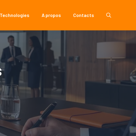
 Technologies
A propos
Contacts
s