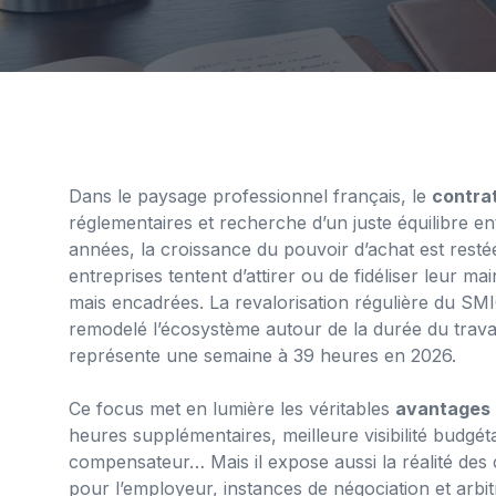
Dans le paysage professionnel français, le
contra
réglementaires et recherche d’un juste équilibre ent
années, la croissance du pouvoir d’achat est restée
entreprises tentent d’attirer ou de fidéliser leur m
mais encadrées. La revalorisation régulière du SMIC
remodelé l’écosystème autour de la durée du trava
représente une semaine à 39 heures en 2026.
Ce focus met en lumière les véritables
avantages 
heures supplémentaires, meilleure visibilité budgéta
compensateur… Mais il expose aussi la réalité des c
pour l’employeur, instances de négociation et arbi