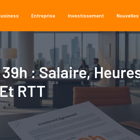
Business
Entreprise
Investissement
Nouvelles
39h : Salaire, Heure
 Et RTT