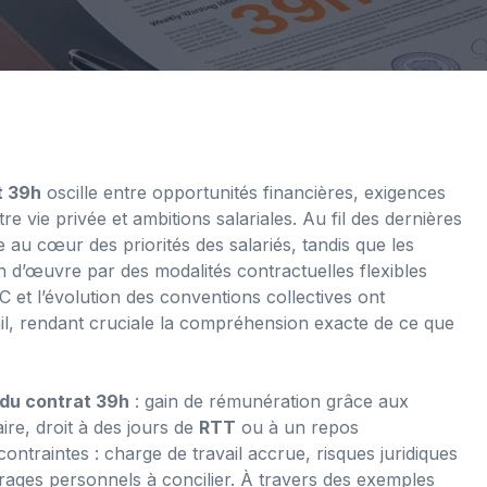
t 39h
oscille entre opportunités financières, exigences
re vie privée et ambitions salariales. Au fil des dernières
 au cœur des priorités des salariés, tandis que les
ain d’œuvre par des modalités contractuelles flexibles
 et l’évolution des conventions collectives ont
il, rendant cruciale la compréhension exacte de ce que
du contrat 39h
: gain de rémunération grâce aux
ire, droit à des jours de
RTT
ou à un repos
ontraintes : charge de travail accrue, risques juridiques
trages personnels à concilier. À travers des exemples