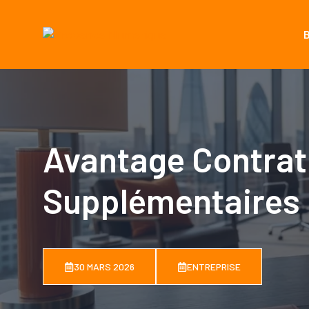
Aller
au
contenu
Avantage Contrat 
Supplémentaires
30 MARS 2026
ENTREPRISE