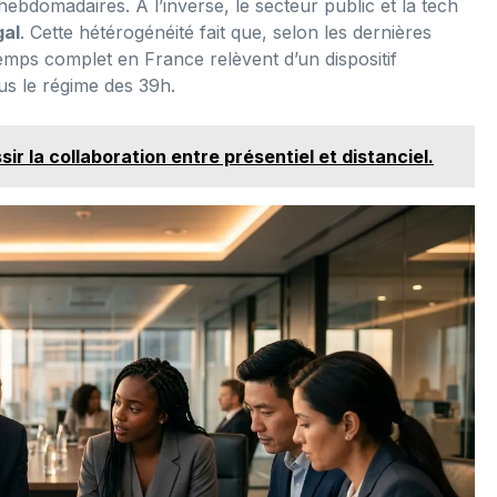
bdomadaires. À l’inverse, le secteur public et la tech
gal
. Cette hétérogénéité fait que, selon les dernières
mps complet en France relèvent d’un dispositif
us le régime des 39h.
r la collaboration entre présentiel et distanciel.