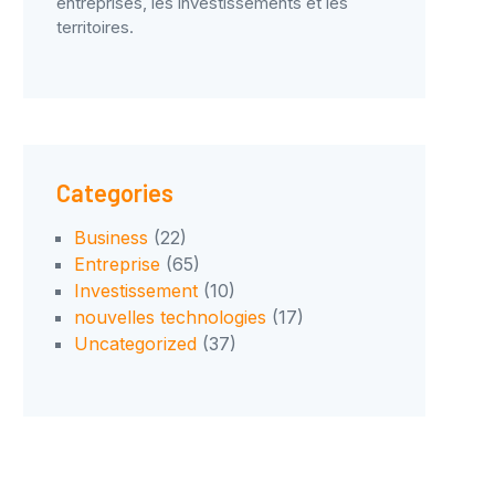
entreprises, les investissements et les
territoires.
Categories
Business
(22)
Entreprise
(65)
Investissement
(10)
nouvelles technologies
(17)
Uncategorized
(37)