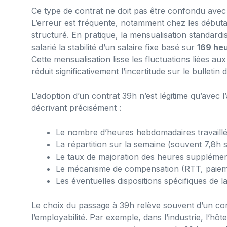
Ce type de contrat ne doit pas être confondu avec u
L’erreur est fréquente, notamment chez les débuta
structuré. En pratique, la mensualisation standardis
salarié la stabilité d’un salaire fixe basé sur
169 heu
Cette mensualisation lisse les fluctuations liées a
réduit significativement l’incertitude sur le bulletin 
L’adoption d’un contrat 39h n’est légitime qu’avec l
décrivant précisément :
Le nombre d’heures hebdomadaires travaill
La répartition sur la semaine (souvent 7,8h s
Le taux de majoration des heures supplémen
Le mécanisme de compensation (RTT, paiem
Les éventuelles dispositions spécifiques de l
Le choix du passage à 39h relève souvent d’un cont
l’employabilité. Par exemple, dans l’industrie, l’hôt