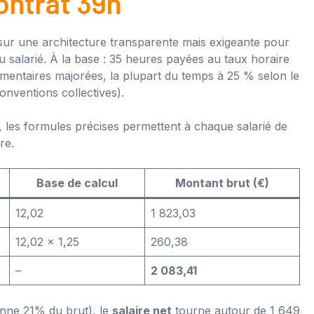
ontrat 39h
ur une architecture transparente mais exigeante pour
u salarié. À la base : 35 heures payées au taux horaire
émentaires majorées, la plupart du temps à 25 % selon le
nventions collectives).
, les formules précises permettent à chaque salarié de
re.
Base de calcul
Montant brut (€)
12,02
1 823,03
12,02 × 1,25
260,38
–
2 083,41
nne 21% du brut), le
salaire net
tourne autour de 1 649