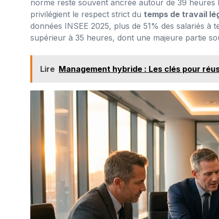
norme reste souvent ancrée autour de 39 heures he
privilégient le respect strict du
temps de travail lé
données INSEE 2025, plus de 51% des salariés à te
supérieur à 35 heures, dont une majeure partie so
Lire
Management hybride : Les clés pour réussi