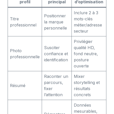
profil
principal
d’optimisation
Inclure 2 à 3
Positionner
Titre
mots-clés
la marque
professionnel
métier/adresse
personnelle
secteur
Privilégier
Susciter
qualité HD,
Photo
confiance et
fond neutre,
professionnelle
identification
posture
ouverte
Raconter un
Mixer
parcours,
storytelling et
Résumé
fixer
résultats
l’attention
concrets
Données
mesurables,