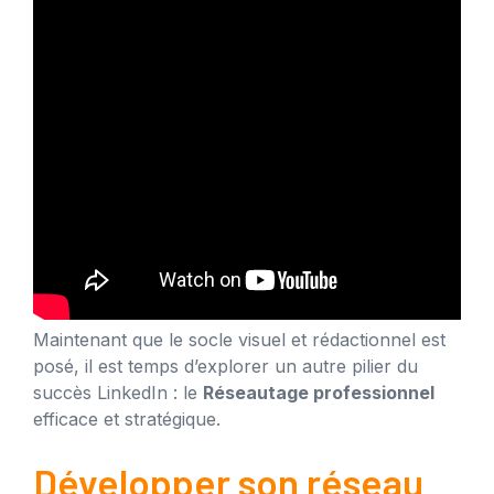
Maintenant que le socle visuel et rédactionnel est
posé, il est temps d’explorer un autre pilier du
succès LinkedIn : le
Réseautage professionnel
efficace et stratégique.
Développer son réseau