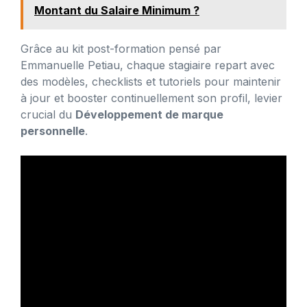
Montant du Salaire Minimum ?
Grâce au kit post-formation pensé par
Emmanuelle Petiau, chaque stagiaire repart avec
des modèles, checklists et tutoriels pour maintenir
à jour et booster continuellement son profil, levier
crucial du
Développement de marque
personnelle
.