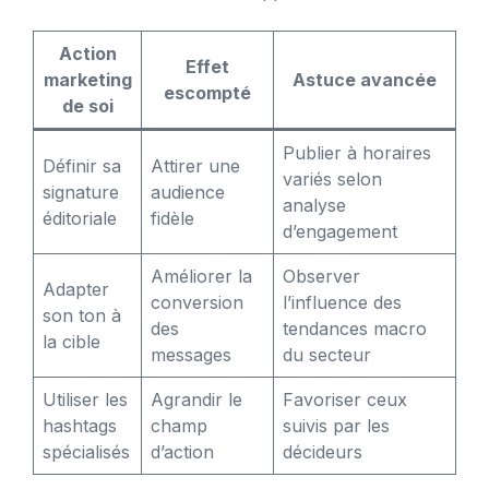
Action
Effet
marketing
Astuce avancée
escompté
de soi
Publier à horaires
Définir sa
Attirer une
variés selon
signature
audience
analyse
éditoriale
fidèle
d’engagement
Améliorer la
Observer
Adapter
conversion
l’influence des
son ton à
des
tendances macro
la cible
messages
du secteur
Utiliser les
Agrandir le
Favoriser ceux
hashtags
champ
suivis par les
spécialisés
d’action
décideurs