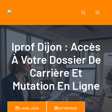
Aller
au
Menu
contenu
Iprof Dijon : Accès
À Votre Dossier De
Carrière Et
Mutation En Ligne
2 AVRIL 2026
ENTREPRISE