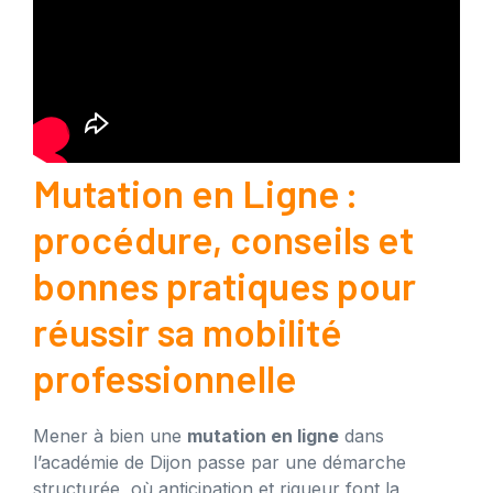
Mutation en Ligne :
procédure, conseils et
bonnes pratiques pour
réussir sa mobilité
professionnelle
Mener à bien une
mutation en ligne
dans
l’académie de Dijon passe par une démarche
structurée, où anticipation et rigueur font la