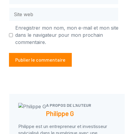
mail
Site
web
Enregistrer mon nom, mon e-mail et mon site
dans le navigateur pour mon prochain
commentaire.
A PROPOS DE L'AUTEUR
Philippe G
Philippe est un entrepreneur et investisseur
spécialisé dans le numérique avec une