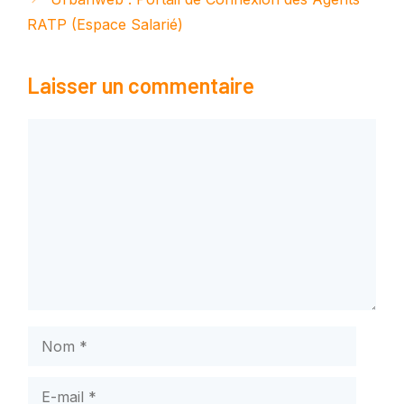
RATP (Espace Salarié)
Laisser un commentaire
Commentaire
Nom
E-