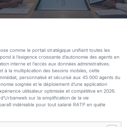
pose comme le portail stratégique unifiant toutes les
répond à l’exigence croissante d’autonomie des agents en
tion interne et l’accès aux données administratives.
t à la multiplication des besoins mobiles, cette
immédiat, personnalisé et sécurisé aux 45 000 agents du
gonomie soignée et le déploiement d’une application
périence utilisateur optimisée et compétitive en 2026.
 d’Urbanweb sur la simplification de la vie
 apparaît indéniable pour tout salarié RATP en quête