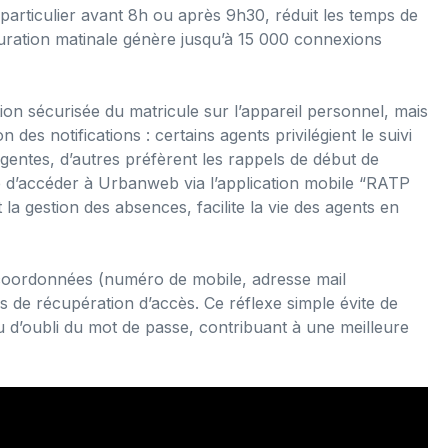
particulier avant 8h ou après 9h30, réduit les temps de
uration matinale génère jusqu’à 15 000 connexions
ion sécurisée du matricule sur l’appareil personnel, mais
 des notifications : certains agents privilégient le suivi
entes, d’autres préfèrent les rappels de début de
té d’accéder à Urbanweb via l’application mobile “RATP
la gestion des absences, facilite la vie des agents en
s coordonnées (numéro de mobile, adresse mail
ns de récupération d’accès. Ce réflexe simple évite de
 d’oubli du mot de passe, contribuant à une meilleure