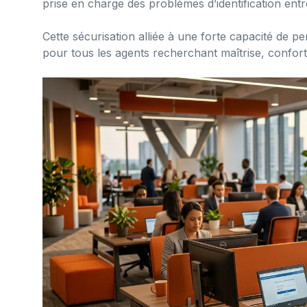
prise en charge des problèmes d’identification ent
Cette sécurisation alliée à une forte capacité de
pour tous les agents recherchant maîtrise, confort