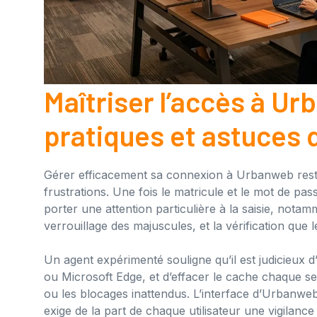
Maîtriser l’accès à U
pratiques et astuces 
Gérer efficacement sa connexion à Urbanweb reste 
frustrations. Une fois le matricule et le mot de pas
porter une attention particulière à la saisie, nota
verrouillage des majuscules, et la vérification que
Un agent expérimenté souligne qu’il est judicieux 
ou Microsoft Edge, et d’effacer le cache chaque se
ou les blocages inattendus. L’interface d’Urbanweb
exige de la part de chaque utilisateur une vigilance s