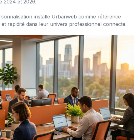
re 2024 et 2026.
 personnalisation installe Urbanweb comme référence
 et rapidité dans leur univers professionnel connecté.