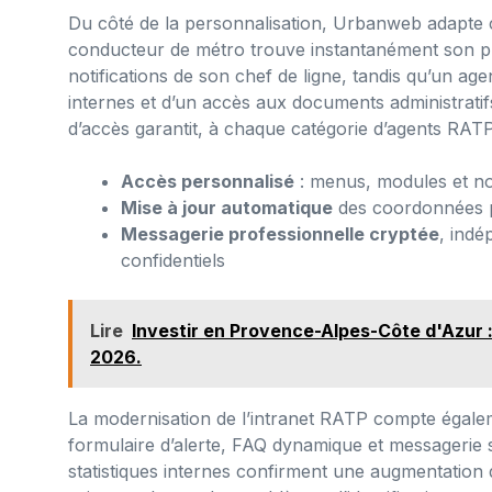
Du côté de la personnalisation, Urbanweb adapte c
conducteur de métro trouve instantanément son pla
notifications de son chef de ligne, tandis qu’un a
internes et d’un accès aux documents administratifs 
d’accès garantit, à chaque catégorie d’agents RATP, 
Accès personnalisé
: menus, modules et not
Mise à jour automatique
des coordonnées p
Messagerie professionnelle cryptée
, indé
confidentiels
Lire
Investir en Provence-Alpes-Côte d'Azur :
2026.
La modernisation de l’intranet RATP compte égalemen
formulaire d’alerte, FAQ dynamique et messagerie su
statistiques internes confirment une augmentation 