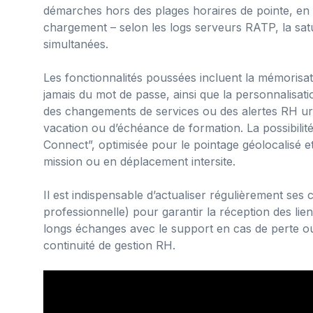
démarches hors des plages horaires de pointe, en 
chargement – selon les logs serveurs RATP, la sat
simultanées.
Les fonctionnalités poussées incluent la mémorisat
jamais du mot de passe, ainsi que la personnalisation
des changements de services ou des alertes RH urg
vacation ou d’échéance de formation. La possibili
Connect”, optimisée pour le pointage géolocalisé et 
mission ou en déplacement intersite.
Il est indispensable d’actualiser régulièrement se
professionnelle) pour garantir la réception des lie
longs échanges avec le support en cas de perte ou
continuité de gestion RH.