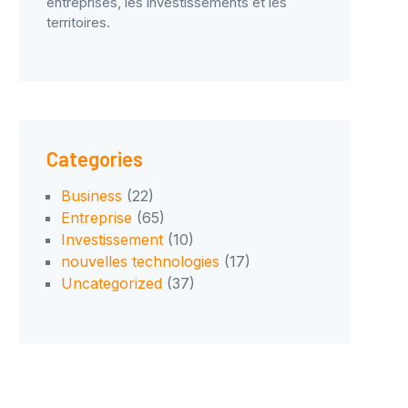
entreprises, les investissements et les
territoires.
Categories
Business
(22)
Entreprise
(65)
Investissement
(10)
nouvelles technologies
(17)
Uncategorized
(37)