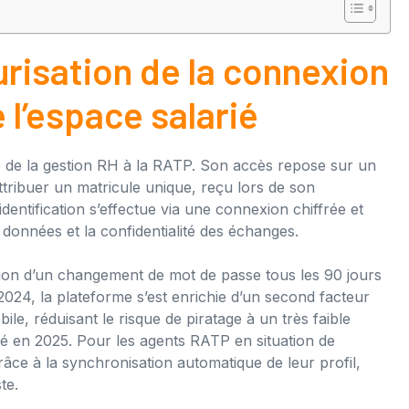
risation de la connexion
 l’espace salarié
 de la gestion RH à la RATP. Son accès repose sur un
ttribuer un matricule unique, reçu lors de son
identification s’effectue via une connexion chiffrée et
 données et la confidentialité des échanges.
citation d’un changement de mot de passe tous les 90 jours
2024, la plateforme s’est enrichie d’un second facteur
ile, réduisant le risque de piratage à un très faible
ié en 2025. Pour les agents RATP en situation de
grâce à la synchronisation automatique de leur profil,
te.