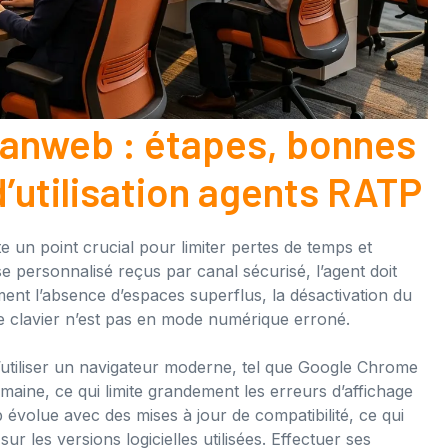
rbanweb : étapes, bonnes
d’utilisation agents RATP
un point crucial pour limiter pertes de temps et
se personnalisé reçus par canal sécurisé, l’agent doit
mment l’absence d’espaces superflus, la désactivation du
 le clavier n’est pas en mode numérique erroné.
d’utiliser un navigateur moderne, tel que Google Chrome
maine, ce qui limite grandement les erreurs d’affichage
 évolue avec des mises à jour de compatibilité, ce qui
ur les versions logicielles utilisées. Effectuer ses