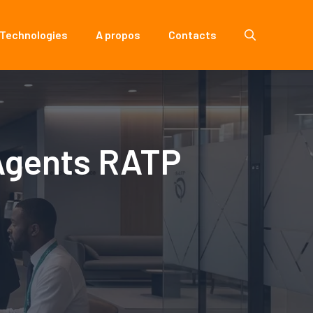
 Technologies
A propos
Contacts
 Agents RATP