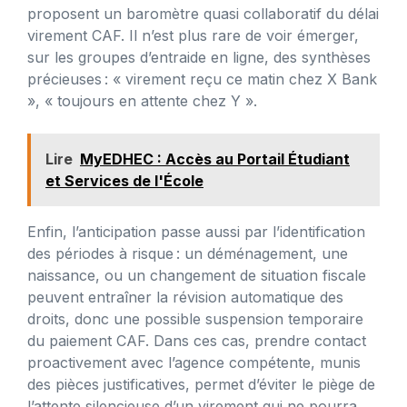
proposent un baromètre quasi collaboratif du délai
virement CAF. Il n’est plus rare de voir émerger,
sur les groupes d’entraide en ligne, des synthèses
précieuses : « virement reçu ce matin chez X Bank
», « toujours en attente chez Y ».
Lire
MyEDHEC : Accès au Portail Étudiant
et Services de l'École
Enfin, l’anticipation passe aussi par l’identification
des périodes à risque : un déménagement, une
naissance, ou un changement de situation fiscale
peuvent entraîner la révision automatique des
droits, donc une possible suspension temporaire
du paiement CAF. Dans ces cas, prendre contact
proactivement avec l’agence compétente, munis
des pièces justificatives, permet d’éviter le piège de
l’attente silencieuse d’un virement qui ne pourra