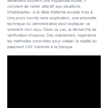
alimentent souvent une inquiétude inutile. Il
convient de rester attentif aux situations
inhabituelles : si le délai d’attente excède trois à
cinq jours ouvrés sans explication, une anomalie
technique ou administrative peut expliquer ce
virement non reçu. Dans ce cas, la démarche de
vérification s’impose. Dès maintenant, regardons
les méthodes concrètes pour valider la réalité du
paiement CAF transmis à la banque.