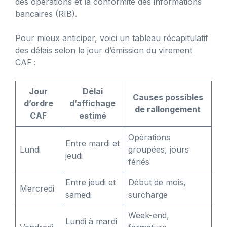
des opérations et la conformité des informations
bancaires (RIB).
Pour mieux anticiper, voici un tableau récapitulatif
des délais selon le jour d’émission du virement
CAF :
Jour
Délai
Causes possibles
d’ordre
d’affichage
de rallongement
CAF
estimé
Opérations
Entre mardi et
Lundi
groupées, jours
jeudi
fériés
Entre jeudi et
Début de mois,
Mercredi
samedi
surcharge
Week-end,
Lundi à mardi