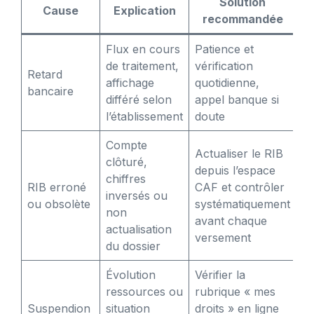
Solution
Cause
Explication
recommandée
Flux en cours
Patience et
de traitement,
vérification
Retard
affichage
quotidienne,
bancaire
différé selon
appel banque si
l’établissement
doute
Compte
Actualiser le RIB
clôturé,
depuis l’espace
chiffres
RIB erroné
CAF et contrôler
inversés ou
ou obsolète
systématiquement
non
avant chaque
actualisation
versement
du dossier
Évolution
Vérifier la
ressources ou
rubrique « mes
Suspendion
situation
droits » en ligne