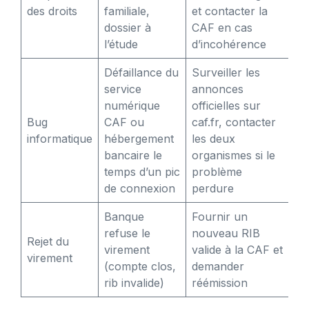
des droits
familiale,
et contacter la
dossier à
CAF en cas
l’étude
d’incohérence
Défaillance du
Surveiller les
service
annonces
numérique
officielles sur
Bug
CAF ou
caf.fr, contacter
informatique
hébergement
les deux
bancaire le
organismes si le
temps d’un pic
problème
de connexion
perdure
Banque
Fournir un
refuse le
nouveau RIB
Rejet du
virement
valide à la CAF et
virement
(compte clos,
demander
rib invalide)
réémission