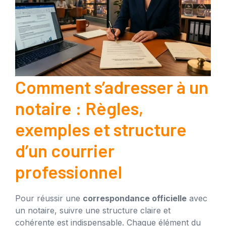
Comment s’adresser à un
notaire : Règles,
exemples et structure
d’un courrier
professionnel
Pour réussir une
correspondance officielle
avec
un notaire, suivre une structure claire et
cohérente est indispensable. Chaque élément du