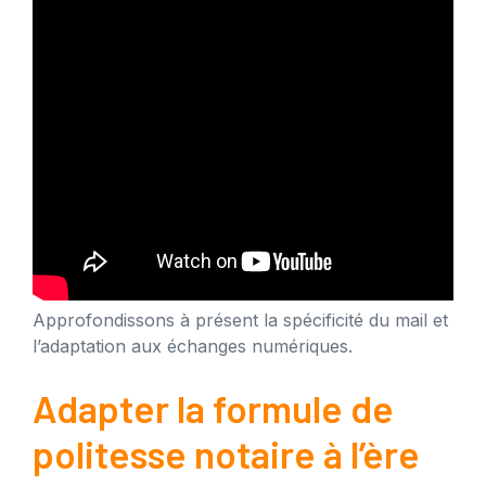
Approfondissons à présent la spécificité du mail et
l’adaptation aux échanges numériques.
Adapter la formule de
politesse notaire à l’ère