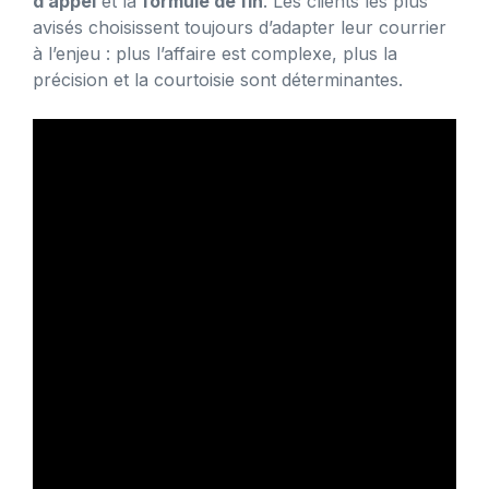
d’appel
et la
formule de fin
. Les clients les plus
avisés choisissent toujours d’adapter leur courrier
à l’enjeu : plus l’affaire est complexe, plus la
précision et la courtoisie sont déterminantes.