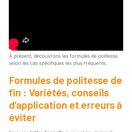
À présent, découvrons les formules de politesse
selon les cas spécifiques les plus fréquents.
Formules de politesse de
fin : Variétés, conseils
d’application et erreurs à
éviter