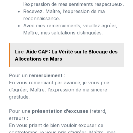
l’expression de mes sentiments respectueux.
Recevez, Maître, l’expression de ma
reconnaissance.
Avec mes remerciements, veuillez agréer,
Maître, mes salutations distinguées.
Lire
Aide CAF : La Vérité sur le Blocage des
Allocations en Mars
Pour un
remerciement
:
En vous remerciant par avance, je vous prie
d’agréer, Maître, l’expression de ma sincère
gratitude.
Pour une
présentation d’excuses
(retard,
erreur) :
En vous priant de bien vouloir excuser ce
contretemps, je vous prie d’agréer, Maître, mes