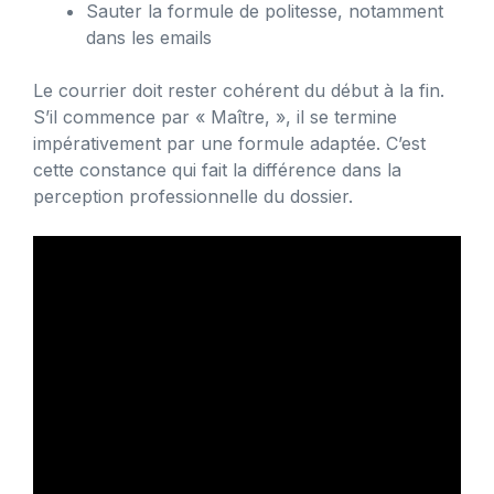
Sauter la formule de politesse, notamment
dans les emails
Le courrier doit rester cohérent du début à la fin.
S’il commence par « Maître, », il se termine
impérativement par une formule adaptée. C’est
cette constance qui fait la différence dans la
perception professionnelle du dossier.