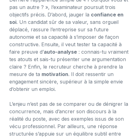
pas un autre ? », l’examinateur poursuit trois
objectifs précis. D’abord, jauger la
confiance en
soi
. Un candidat sûr de sa valeur, sans orgueil
déplacé, rassure l’entreprise sur sa future
autonomie et sa capacité à s’imposer de façon
constructive. Ensuite, il veut tester ta capacité à
faire preuve d’
auto-analyse
: connais-tu vraiment
tes atouts et sais-tu présenter une argumentation
claire ? Enfin, le recruteur cherche à prendre la
mesure de ta
motivation
. Il doit ressentir un
engagement sincère, supérieur à la simple envie
d’obtenir un emploi.
L’enjeu n’est pas de se comparer ou de dénigrer la
concurrence, mais d’ancrer son discours à la
réalité du poste, avec des exemples issus de son
vécu professionnel. Par ailleurs, une réponse
structurée s’appuie sur un équilibre subtil entre