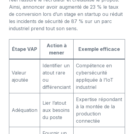
Ainsi, annoncer avoir augmenté de 23 % le taux
de conversion lors d’un stage en startup ou réduit
les incidents de sécurité de 87 % sur un parc
industriel prend tout son sens.
Action à
Étape VAP
Exemple efficace
mener
Identifier un
Compétence en
Valeur
atout rare
cybersécurité
ajoutée
ou
appliquée à l’IoT
différenciant
industriel
Expertise répondant
Lier l’atout
à la montée de la
Adéquation
aux besoins
production
du poste
connectée
Fournir un