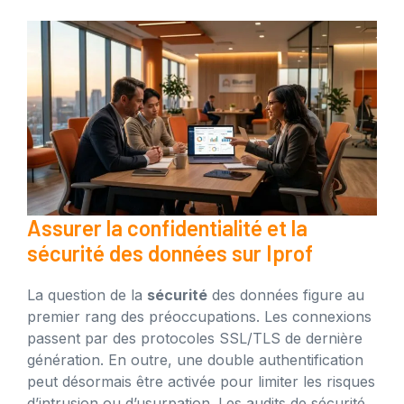
Assurer la confidentialité et la
sécurité des données sur Iprof
La question de la
sécurité
des données figure au
premier rang des préoccupations. Les connexions
passent par des protocoles SSL/TLS de dernière
génération. En outre, une double authentification
peut désormais être activée pour limiter les risques
d’intrusion ou d’usurpation. Les audits de sécurité