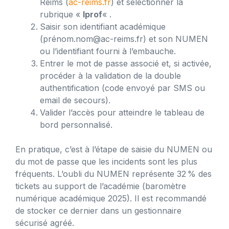
Reims (
ac-reims.fr
) et sélectionner la
rubrique «
Iprof
« .
Saisir son identifiant académique
(prénom.nom@ac-reims.fr) et son NUMEN
ou l’identifiant fourni à l’embauche.
Entrer le mot de passe associé et, si activée,
procéder à la validation de la double
authentification (code envoyé par SMS ou
email de secours).
Valider l’accès pour atteindre le tableau de
bord personnalisé.
En pratique, c’est à l’étape de saisie du NUMEN ou
du mot de passe que les incidents sont les plus
fréquents. L’oubli du NUMEN représente 32 % des
tickets au support de l’académie (baromètre
numérique académique 2025). Il est recommandé
de stocker ce dernier dans un gestionnaire
sécurisé agréé.