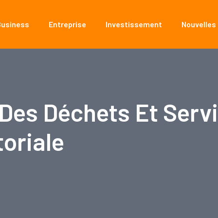
Business
Entreprise
Investissement
Nouvelles
 Des Déchets Et Serv
toriale