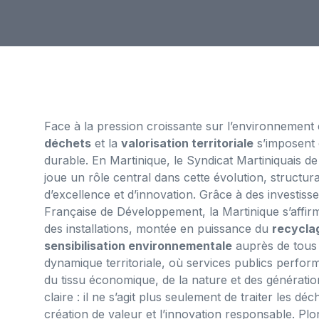
Face à la pression croissante sur l’environnement 
déchets
et la
valorisation territoriale
s’imposent 
durable. En Martinique, le Syndicat Martiniquais 
joue un rôle central dans cette évolution, structu
d’excellence et d’innovation. Grâce à des investi
Française de Développement, la Martinique s’affir
des installations, montée en puissance du
recycla
sensibilisation environnementale
auprès de tous
dynamique territoriale, où services publics perfor
du tissu économique, de la nature et des générations
claire : il ne s’agit plus seulement de traiter les d
création de valeur et l’innovation responsable. Plo