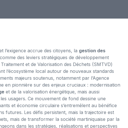
et l’exigence accrue des citoyens, la
gestion des
comme des leviers stratégiques de développement
de Traitement et de Valorisation des Déchets (SMTVD)
rant l’écosystème local autour de nouveaux standards
ssements majeurs soutenus, notamment par l’Agence
me en pionnière sur des enjeux cruciaux : modernisation
ge
et de la valorisation énergétique, mais aussi
 les usagers. Ce mouvement de fond dessine une
mants et économie circulaire s’entremêlent au bénéfice
 futures. Les défis persistent, mais la trajectoire est
échets, mais de transformer la société martiniquaise par la
ngeons dans les stratégies, réalisations et perspectives