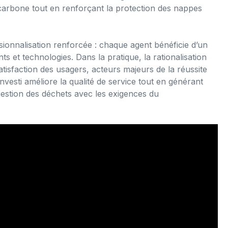
e carbone tout en renforçant la protection des nappes
onnalisation renforcée : chaque agent bénéficie d’un
et technologies. Dans la pratique, la rationalisation
satisfaction des usagers, acteurs majeurs de la réussite
nvesti améliore la qualité de service tout en générant
gestion des déchets avec les exigences du