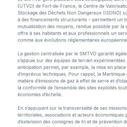
(UTVD) de Fort-de-France, le Centre de Valorisation
Stockage des Déchets Non Dangereux (ISDND) sur 
à des financements structurants – permettent un tr
mutualisation des moyens, rendue possible par la st
offre à ses habitants et aux professionnels un servi
comme aux évolutions réglementaires européenne
La gestion centralisée par le SMTVD garantit égalem
s’appuie sur des équipes de terrain expérimentées
anticipation permet, par exemple, la mise en place 
d’imprévus techniques. Pour rappel, la Martinique
matière d’émissions de gaz à effet de serre et d’ob
la conformité de l’ensemble des sites exploités tout
économies d’échelle.
En s’appuyant sur la transversalité de ses missions
territoriales, associations et acteurs économiques 
d’extension des consignes de tri et de prévention 