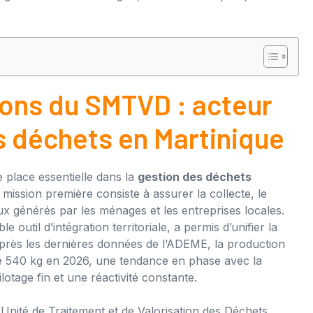
ions du SMTVD : acteur
es déchets en Martinique
place essentielle dans la
gestion des déchets
a mission première consiste à assurer la collecte, le
lux générés par les ménages et les entreprises locales.
outil d’intégration territoriale, a permis d’unifier la
rès les dernières données de l’ADEME, la production
 de 540 kg en 2026, une tendance en phase avec la
otage fin et une réactivité constante.
’Unité de Traitement et de Valorisation des Déchets