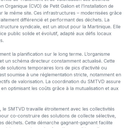
 Organique (CVO) de Petit Galion et l’Installation de
le même site. Ces infrastructures – modernisées grâce
aitement différencié et performant des déchets. La
ructure syndicale, est un atout pour la Martinique. Elle
ce public solide et évolutif, adapté aux défis locaux
s.
ent la planification sur le long terme. L’organisme
 et un schéma directeur constamment actualisé. Cette
de solutions temporaires lors de pics d’activité ou
 est soumise à une réglementation stricte, notamment en
jectifs de valorisation. La coordination du SMTVD assure
 en optimisant les coûts grâce à la mutualisation et aux
, le SMTVD travaille étroitement avec les collectivités
pour co-construire des solutions de collecte sélective,
des déchets. Cette démarche gagnant-gagnant facilite