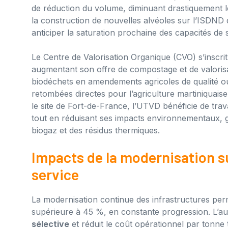
de réduction du volume, diminuant drastiquement le
la construction de nouvelles alvéoles sur l’ISDND 
anticiper la saturation prochaine des capacités de 
Le Centre de Valorisation Organique (CVO) s’inscri
augmentant son offre de compostage et de valorisa
biodéchets en amendements agricoles de qualité ouvr
retombées directes pour l’agriculture martiniquaise,
le site de Fort-de-France, l’UTVD bénéficie de tr
tout en réduisant ses impacts environnementaux, gr
biogaz et des résidus thermiques.
Impacts de la modernisation su
service
La modernisation continue des infrastructures perm
supérieure à 45 %, en constante progression. L’aut
sélective
et réduit le coût opérationnel par tonne t