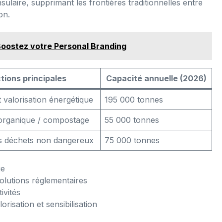
sulaire, supprimant les frontières traditionnelles entre
on.
Boostez votre Personal Branding
tions principales
Capacité annuelle (2026)
 valorisation énergétique
195 000 tonnes
 organique / compostage
55 000 tonnes
s déchets non dangereux
75 000 tonnes
ue
volutions réglementaires
ivités
orisation et sensibilisation