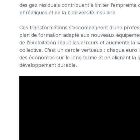
des gaz résiduels contribuent à limiter l’empreint
phréatiques et de la biodiversité insulaire.
Ces transformations s’accompagnent d’une professi
plan de formation adapté aux nouveaux équipements 
de l’exploitation réduit les erreurs et augmente la 
collective. C’est un cercle vertueux : chaque euro i
des économies sur le long terme et en alignant la 
développement durable.