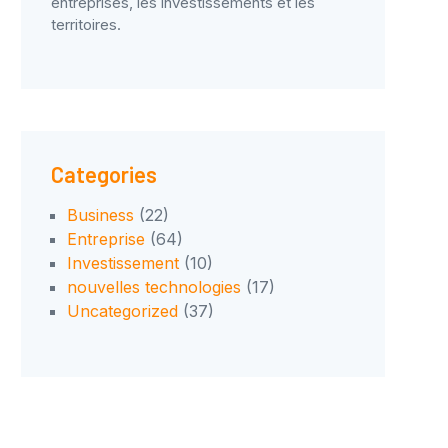
entreprises, les investissements et les
territoires.
Categories
Business
(22)
Entreprise
(64)
Investissement
(10)
nouvelles technologies
(17)
Uncategorized
(37)