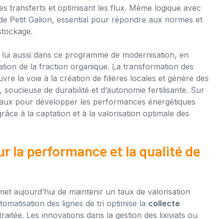
s transferts et optimisant les flux. Même logique avec
de Petit Galion, essential pour répondre aux normes et
stockage.
t lui aussi dans ce programme de modernisation, en
tion de la fraction organique. La transformation des
e la voie à la création de filières locales et génère des
 soucieuse de durabilité et d’autonomie fertilisante. Sur
avaux pour développer les performances énergétiques
âce à la captation et à la valorisation optimale des
r la performance et la qualité de
et aujourd’hui de maintenir un taux de valorisation
omatisation des lignes de tri optimise la
collecte
raitée. Les innovations dans la gestion des lixiviats ou