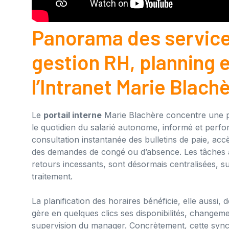
Panorama des services
gestion RH, planning 
l’Intranet Marie Blach
Le
portail interne
Marie Blachère concentre une pa
le quotidien du salarié autonome, informé et perfo
consultation instantanée des bulletins de paie, accè
des demandes de congé ou d’absence. Les tâches adm
retours incessants, sont désormais centralisées, s
traitement.
La planification des horaires bénéficie, elle aussi, 
gère en quelques clics ses disponibilités, changem
supervision du manager. Concrètement, cette sync