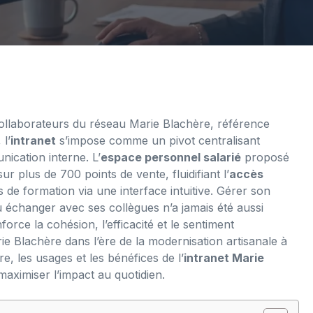
collaborateurs du réseau Marie Blachère, référence
 l’
intranet
s’impose comme un pivot centralisant
nication interne. L’
espace personnel salarié
proposé
sur plus de 700 points de vente, fluidifiant l’
accès
e formation via une interface intuitive. Gérer son
u échanger avec ses collègues n’a jamais été aussi
orce la cohésion, l’efficacité et le sentiment
ie Blachère dans l’ère de la modernisation artisanale à
, les usages et les bénéfices de l’
intranet Marie
maximiser l’impact au quotidien.