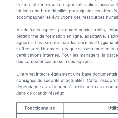
erreurs et renforce la responsabilisation individue
tableaux de bord détaillés pour ajuster les effectifs
accompagner les évolutions des ressources humai
Au-delà des aspects purement administratifs, l’
esp
plateforme de formation en ligne, adaptative, s’ad
aguerris. Les parcours sur les normes d’hygiène a
s’effectuent librement, chaque session montée en c
certifications internes. Pour les managers, la parti
des compétences au sein des équipes.
L’intranet intègre également une base documentair
consignes de sécurité et actualités. Cette ressource
dépendance au « bouche-à-oreille » ou aux commu
dans de grands réseaux.
Fonctionnalité
Utili