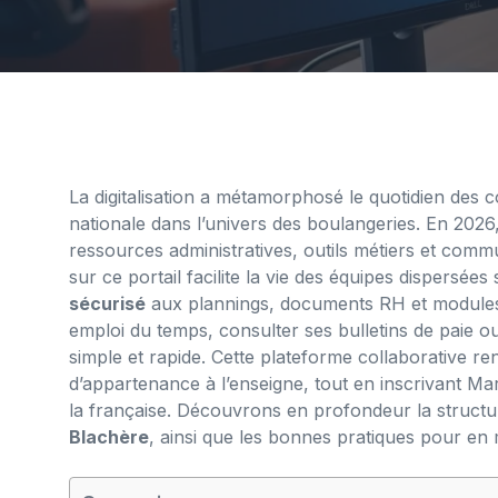
La digitalisation a métamorphosé le quotidien des 
nationale dans l’univers des boulangeries. En 2026,
ressources administratives, outils métiers et commu
sur ce portail facilite la vie des équipes dispersées 
sécurisé
aux plannings, documents RH et modules d
emploi du temps, consulter ses bulletins de paie o
simple et rapide. Cette plateforme collaborative renf
d’appartenance à l’enseigne, tout en inscrivant Mar
la française. Découvrons en profondeur la structure
Blachère
, ainsi que les bonnes pratiques pour en 