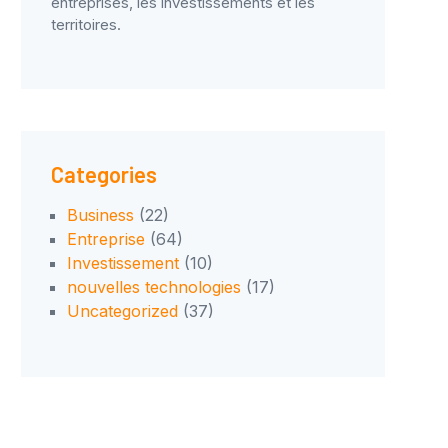
entreprises, les investissements et les
territoires.
Categories
Business
(22)
Entreprise
(64)
Investissement
(10)
nouvelles technologies
(17)
Uncategorized
(37)