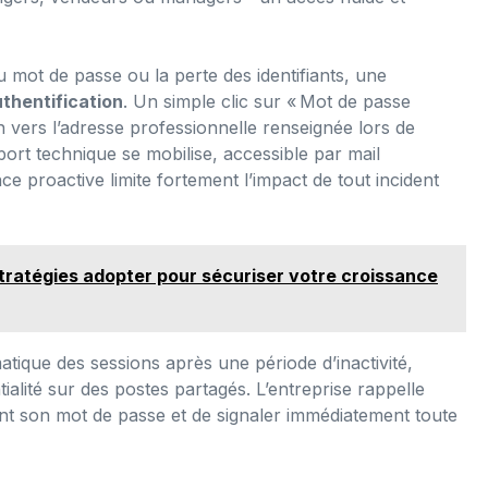
du mot de passe ou la perte des identifiants, une
thentification
. Un simple clic sur « Mot de passe
ion vers l’adresse professionnelle renseignée lors de
pport technique se mobilise, accessible par mail
nce proactive limite fortement l’impact de tout incident
stratégies adopter pour sécuriser votre croissance
matique des sessions après une période d’inactivité,
ialité sur des postes partagés. L’entreprise rappelle
nt son mot de passe et de signaler immédiatement toute