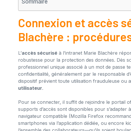
Sommaire
Connexion et accès séc
Blachère : procédure
L’
accès sécurisé
à l’intranet Marie Blachère répond
robustesse pour la protection des données. Dès so
professionnel unique associé à un mot de passe t
confidentialité, généralement par le responsable d
dispositif prévient toute utilisation frauduleuse ou 
utilisateur
.
Pour se connecter, il suffit de rejoindre le portail of
supports d’accès sont disponibles pour s’adapter à 
navigateur compatible (Mozilla Firefox recommandé
smartphones via l’application dédiée, ou encore kios
l’ensemble des collaborateurs—qu’ils soient boul