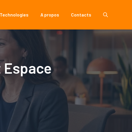
 Technologies
A propos
Contacts
t Espace