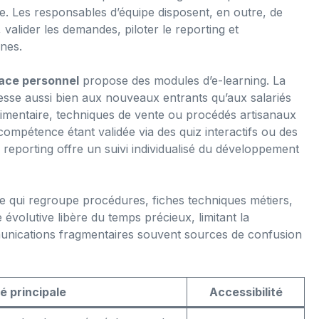
lle. Les responsables d’équipe disposent, en outre, de
, valider les demandes, piloter le reporting et
nes.
ace personnel
propose des modules d’e-learning. La
resse aussi bien aux nouveaux entrants qu’aux salariés
limentaire, techniques de vente ou procédés artisanaux
ompétence étant validée via des quiz interactifs ou des
e reporting offre un suivi individualisé du développement
e qui regroupe procédures, fiches techniques métiers,
 évolutive libère du temps précieux, limitant la
nications fragmentaires souvent sources de confusion
té principale
Accessibilité