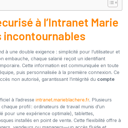
urisé à l’Intranet Marie
s incontournables
 à une double exigence : simplicité pour l’utilisateur et
n embauche, chaque salarié reçoit un identifiant
emporaire. Cette information est communiquée en toute
’équipe, puis personnalisée à la première connexion. Ce
accès non autorisé, garantissant l’intégrité du
compte
ficiel à l’adresse
intranet.marieblachere.fr
. Plusieurs
chaque profil : ordinateurs de travail munis d’un
 pour une expérience optimale), tablettes,
ques installés en point de vente. Cette flexibilité offre à
angers, vendeurs ou managers—un accès fluide et