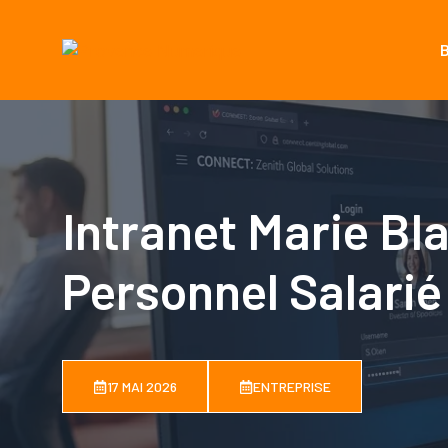
Aller
au
contenu
Intranet Marie Bl
Personnel Salarié
17 MAI 2026
ENTREPRISE