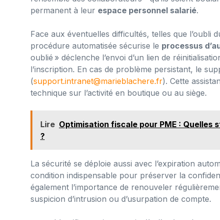
permanent à leur
espace personnel salarié
.
Face aux éventuelles difficultés, telles que l’oubli 
procédure automatisée sécurise le
processus d’au
oublié » déclenche l’envoi d’un lien de réinitialisat
l’inscription. En cas de problème persistant, le su
(
support.intranet@marieblachere.fr
). Cette assista
technique sur l’activité en boutique ou au siège.
Lire
Optimisation fiscale pour PME : Quelles 
?
La sécurité se déploie aussi avec l’expiration auto
condition indispensable pour préserver la confident
également l’importance de renouveler régulièreme
suspicion d’intrusion ou d’usurpation de compte.