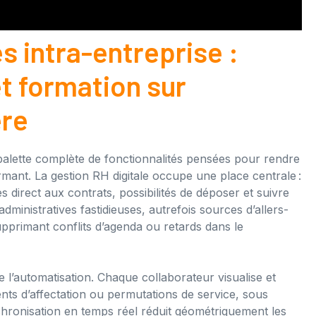
 intra-entreprise :
et formation sur
ère
lette complète de fonctionnalités pensées pour rendre
rmant. La gestion RH digitale occupe une place centrale :
s direct aux contrats, possibilités de déposer et suivre
inistratives fastidieuses, autrefois sources d’allers-
upprimant conflits d’agenda ou retards dans le
de l’automatisation. Chaque collaborateur visualise et
ents d’affectation ou permutations de service, sous
hronisation en temps réel réduit géométriquement les