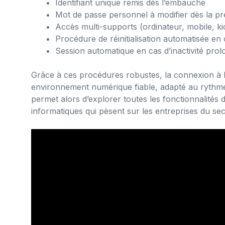
Identifiant unique remis dès l’embauche
Mot de passe personnel à modifier dès la p
Accès multi-supports (ordinateur, mobile, k
Procédure de réinitialisation automatisée en 
Session automatique en cas d’inactivité pro
Grâce à ces procédures robustes, la connexion à l’
environnement numérique fiable, adapté au rythme 
permet alors d’explorer toutes les fonctionnalités
informatiques qui pèsent sur les entreprises du sec