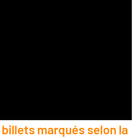
 billets marqués selon la