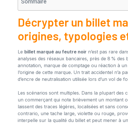
Sommaire
Décrypter un billet ma
origines, typologies 
Le
billet marqué au feutre noir
n’est pas rare dan
analyses des réseaux bancaires, près de 8 % des bill
annotation, marque de comptage ou réaction à un t
l’origine de cette marque. Un trait accidentel n’a 
d’encre de neutralisation utilisée lors d’un vol de 
Les scénarios sont multiples. Dans la plupart des cas,
un commerçant qui note brièvement un montant ou u
laissent des traces légères, localisées et sans co
contrario, une tache large, violette ou rouge, prov
interpelle sur la qualité du billet et peut mener à u