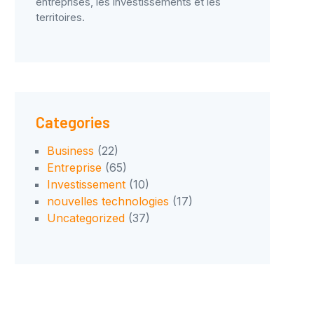
entreprises, les investissements et les
territoires.
Categories
Business
(22)
Entreprise
(65)
Investissement
(10)
nouvelles technologies
(17)
Uncategorized
(37)