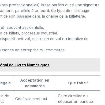
hines professionnelles) laisse parfois aussi une signature
 sombre, parallèle à un bord. Ce type de marquage
tant de son passage dans la chaîne de la billetterie.
re), souvent accidentelle.
r de billets, processus industriel.
 dispositif anti-vol, suspicion de vol ou tentative de
nnaissance en entreprise ou commerce.
Légal de Livres Numériques
Acceptation en
 légale
Que faire ?
commerce
lus de
Faire circuler ou
Généralement oui
act
déposer en banque