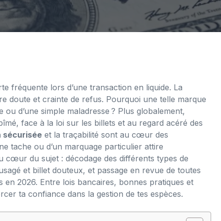
te fréquente lors d’une transaction en liquide. La
re doute et crainte de refus. Pourquoi une telle marque
ave ou d’une simple maladresse ? Plus globalement,
bîmé, face à la loi sur les billets et au regard acéré des
n sécurisée
et la traçabilité sont au cœur des
ne tache ou d’un marquage particulier attire
au cœur du sujet : décodage des différents types de
t usagé et billet douteux, et passage en revue de toutes
 en 2026. Entre lois bancaires, bonnes pratiques et
rcer ta confiance dans la gestion de tes espèces.