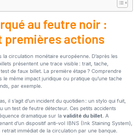
rqué au feutre noir :
et premières actions
s la circulation monétaire européenne. D’après les
ets présentent une trace visible : trait, tache,
est de faux billet. La première étape ? Comprendre
pas le même impact juridique ou pratique qu’une tache
fonds, par exemple.
 il s’agit d’un incident du quotidien : un stylo qui fuit,
n test de feutre détecteur. Ces petits accidents
nséquence dramatique sur la
validité du billet
. A
enant d’un dispositif anti-vol IBNS (Ink Staining System),
n retrait immédiat de la circulation par une banque.