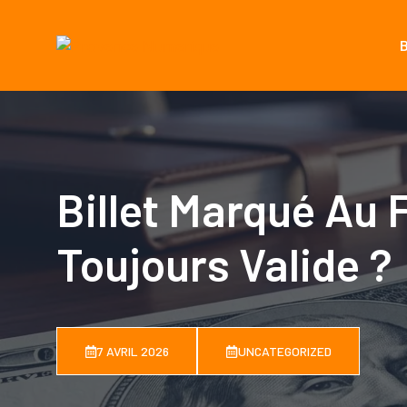
Aller
au
contenu
Billet Marqué Au F
Toujours Valide ?
7 AVRIL 2026
UNCATEGORIZED