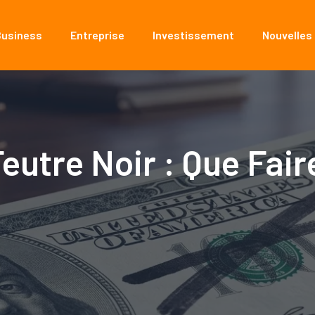
Business
Entreprise
Investissement
Nouvelles
eutre Noir : Que Faire