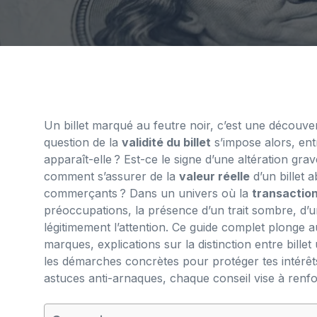
Un billet marqué au feutre noir, c’est une découver
question de la
validité du billet
s’impose alors, ent
apparaît-elle ? Est-ce le signe d’une altération gr
comment s’assurer de la
valeur réelle
d’un billet a
commerçants ? Dans un univers où la
transactio
préoccupations, la présence d’un trait sombre, d’u
légitimement l’attention. Ce guide complet plonge 
marques, explications sur la distinction entre bille
les démarches concrètes pour protéger tes intérêts
astuces anti-arnaques, chaque conseil vise à renfo