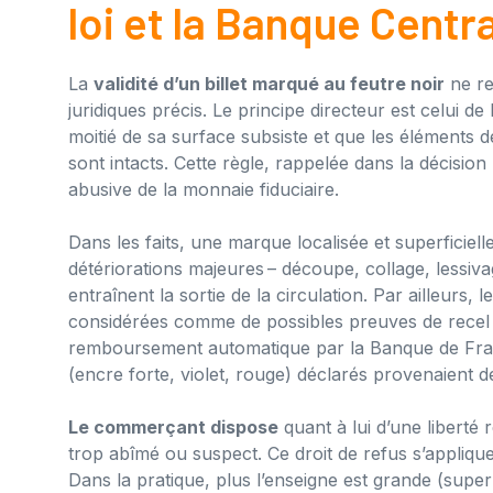
loi et la Banque Cent
La
validité d’un billet marqué au feutre noir
ne re
juridiques précis. Le principe directeur est celui de 
moitié de sa surface subsiste et que les éléments de 
sont intacts. Cette règle, rappelée dans la décision
abusive de la monnaie fiduciaire.
Dans les faits, une marque localisée et superficie
détériorations majeures – découpe, collage, lessiv
entraînent la sortie de la circulation. Par ailleurs, 
considérées comme de possibles preuves de recel i
remboursement automatique par la Banque de Fran
(encre forte, violet, rouge) déclarés provenaient d
Le commerçant dispose
quant à lui d’une liberté re
trop abîmé ou suspect. Ce droit de refus s’applique
Dans la pratique, plus l’enseigne est grande (supe