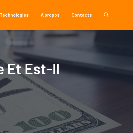
 Technologies
A propos
Contacts
 Et Est-Il