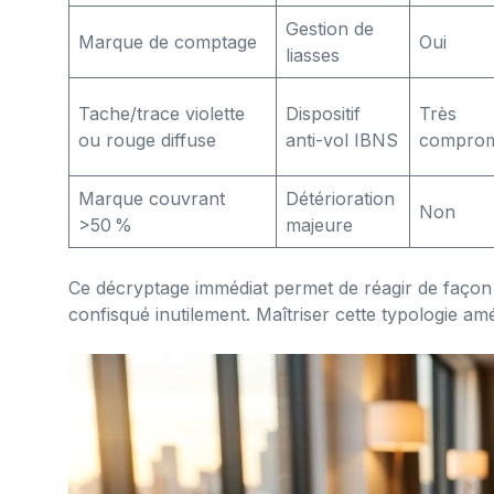
Gestion de
Marque de comptage
Oui
liasses
Tache/trace violette
Dispositif
Très
ou rouge diffuse
anti-vol IBNS
comprom
Marque couvrant
Détérioration
Non
>50 %
majeure
Ce décryptage immédiat permet de réagir de façon m
confisqué inutilement. Maîtriser cette typologie amé